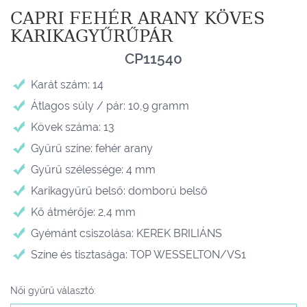
CAPRI FEHÉR ARANY KÖVES
KARIKAGYŰRŰPÁR
CP11540
Karát szám: 14
Átlagos súly / pár: 10,9 gramm
Kövek száma: 13
Gyűrű színe: fehér arany
Gyűrű szélessége: 4 mm
Karikagyűrű belső: domború belső
Kő átmérője: 2,4 mm
Gyémánt csiszolása: KEREK BRILIÁNS
Színe és tisztasága: TOP WESSELTON/VS1
Női gyűrű választó: