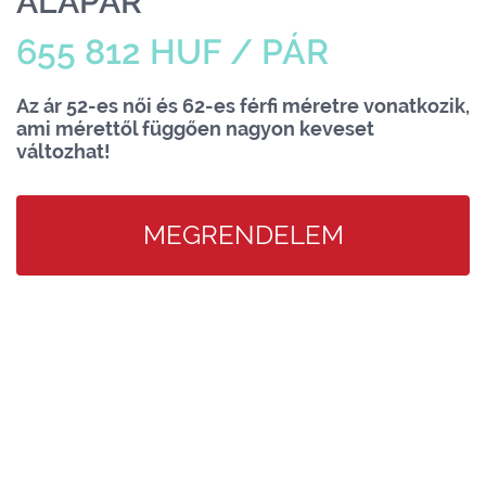
ALAPÁR
655 812 HUF / PÁR
Az ár 52-es női és 62-es férfi méretre vonatkozik,
ami mérettől függően nagyon keveset
változhat!
MEGRENDELEM