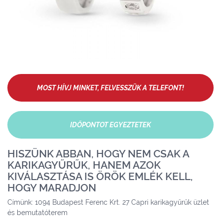
MOST HÍVJ MINKET, FELVESSZÜK A TELEFONT!
IDŐPONTOT EGYEZTETEK
HISZÜNK ABBAN, HOGY NEM CSAK A
KARIKAGYŰRŰK, HANEM AZOK
KIVÁLASZTÁSA IS ÖRÖK EMLÉK KELL,
HOGY MARADJON
Címünk: 1094 Budapest Ferenc Krt. 27 Capri karikagyűrűk üzlet
és bemutatóterem