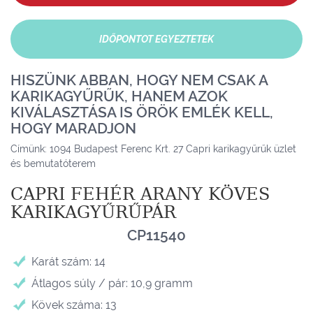
IDŐPONTOT EGYEZTETEK
HISZÜNK ABBAN, HOGY NEM CSAK A
KARIKAGYŰRŰK, HANEM AZOK
KIVÁLASZTÁSA IS ÖRÖK EMLÉK KELL,
HOGY MARADJON
Címünk: 1094 Budapest Ferenc Krt. 27 Capri karikagyűrűk üzlet
és bemutatóterem
CAPRI FEHÉR ARANY KÖVES
KARIKAGYŰRŰPÁR
CP11540
Karát szám: 14
Átlagos súly / pár: 10,9 gramm
Kövek száma: 13