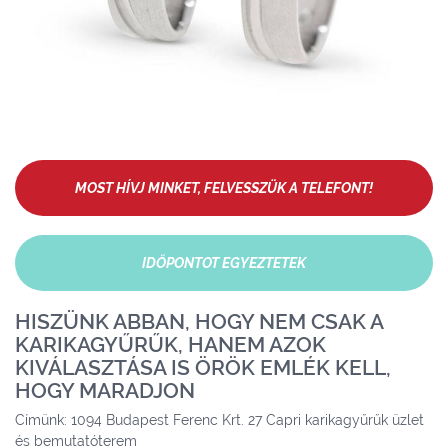
MOST HÍVJ MINKET, FELVESSZÜK A TELEFONT!
IDŐPONTOT EGYEZTETEK
HISZÜNK ABBAN, HOGY NEM CSAK A
KARIKAGYŰRŰK, HANEM AZOK
KIVÁLASZTÁSA IS ÖRÖK EMLÉK KELL,
HOGY MARADJON
Címünk: 1094 Budapest Ferenc Krt. 27 Capri karikagyűrűk üzlet
és bemutatóterem