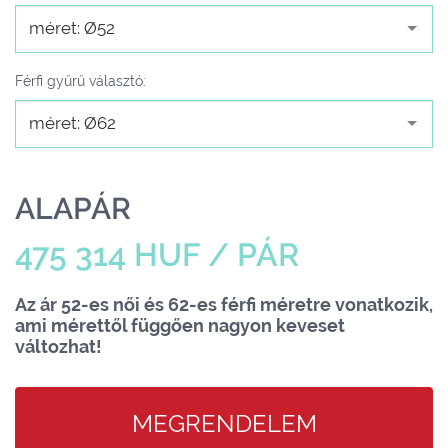
méret: Ø52
Férfi gyűrű választó:
méret: Ø62
ALAPÁR
475 314 HUF / PÁR
Az ár 52-es női és 62-es férfi méretre vonatkozik,
ami mérettől függően nagyon keveset
változhat!
MEGRENDELEM