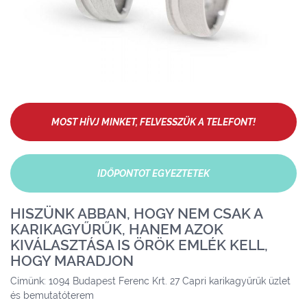
MOST HÍVJ MINKET, FELVESSZÜK A TELEFONT!
IDŐPONTOT EGYEZTETEK
HISZÜNK ABBAN, HOGY NEM CSAK A
KARIKAGYŰRŰK, HANEM AZOK
KIVÁLASZTÁSA IS ÖRÖK EMLÉK KELL,
HOGY MARADJON
Címünk: 1094 Budapest Ferenc Krt. 27 Capri karikagyűrűk üzlet
és bemutatóterem