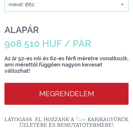
méret: Ø62
ALAPÁR
908 510 HUF / PÁR
Az ár 52-es női és 62-es férfi méretre vonatkozik,
ami mérettől függően nagyon keveset
változhat!
MEGRENDELEM
LÁTOGASS EL HOZZÁNK A
KARIKAGYŰRŰK
ÜZLETÉBE ÉS BEMUTATÓTERMÉBE!