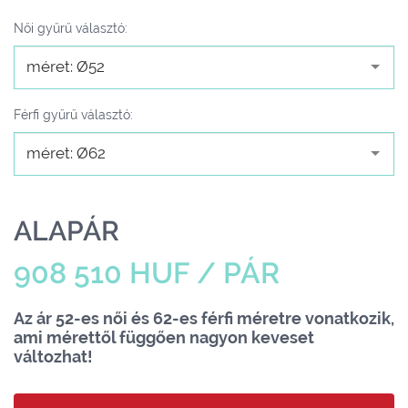
Női gyűrű választó:
méret: Ø52
Férfi gyűrű választó:
méret: Ø62
ALAPÁR
908 510 HUF / PÁR
Az ár 52-es női és 62-es férfi méretre vonatkozik,
ami mérettől függően nagyon keveset
változhat!