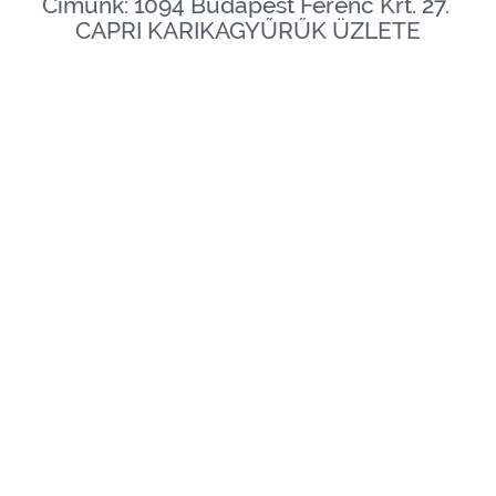
Címünk: 1094 Budapest Ferenc Krt. 27.
CAPRI KARIKAGYŰRŰK ÜZLETE