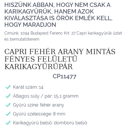
HISZÜNK ABBAN, HOGY NEM CSAK A
KARIKAGYŰRŰK, HANEM AZOK
KIVÁLASZTÁSA IS ÖRÖK EMLÉK KELL,
HOGY MARADJON
Címünk: 1094 Budapest Ferenc Krt. 27 Capri karikagyűrűk üzlet
és bemutatóterem
CAPRI FEHÉR ARANY MINTÁS
FÉNYES FELÜLETŰ
KARIKAGYŰRŰPÁR
CP11477
Karát szám: 14
Átlagos súly / pár: 15,1 gramm
Gyűrű színe: fehér arany
Gyűrű szélessége: 8 mm
Karikagyűrű belső: domború belső