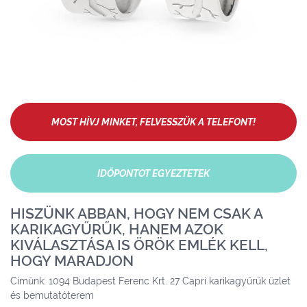
MOST HÍVJ MINKET, FELVESSZÜK A TELEFONT!
IDŐPONTOT EGYEZTETEK
HISZÜNK ABBAN, HOGY NEM CSAK A
KARIKAGYŰRŰK, HANEM AZOK
KIVÁLASZTÁSA IS ÖRÖK EMLÉK KELL,
HOGY MARADJON
Címünk: 1094 Budapest Ferenc Krt. 27 Capri karikagyűrűk üzlet
és bemutatóterem