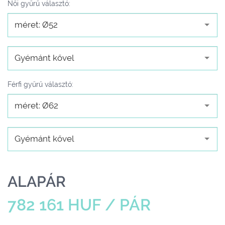
Női gyűrű választó:
méret: Ø52
Gyémánt kővel
Férfi gyűrű választó:
méret: Ø62
Gyémánt kővel
ALAPÁR
782 161 HUF / PÁR