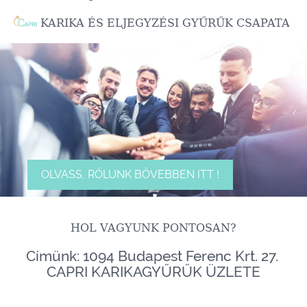
KARIKA ÉS ELJEGYZÉSI GYŰRŰK CSAPATA
OLVASS, RÓLUNK BŐVEBBEN ITT !
HOL VAGYUNK PONTOSAN?
Címünk: 1094 Budapest Ferenc Krt. 27.
CAPRI KARIKAGYŰRŰK ÜZLETE