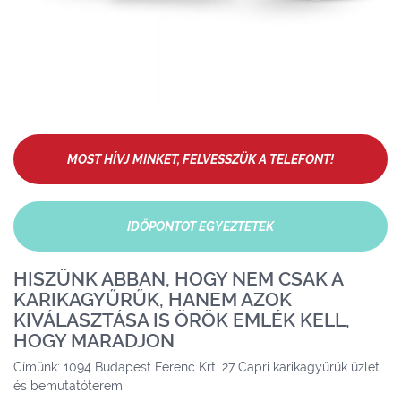
MOST HÍVJ MINKET, FELVESSZÜK A TELEFONT!
IDŐPONTOT EGYEZTETEK
HISZÜNK ABBAN, HOGY NEM CSAK A
KARIKAGYŰRŰK, HANEM AZOK
KIVÁLASZTÁSA IS ÖRÖK EMLÉK KELL,
HOGY MARADJON
Címünk: 1094 Budapest Ferenc Krt. 27 Capri karikagyűrűk üzlet
és bemutatóterem