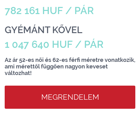
782 161 HUF / PÁR
GYÉMÁNT KŐVEL
1 047 640 HUF / PÁR
Az ár 52-es női és 62-es férfi méretre vonatkozik,
ami mérettől függően nagyon keveset
változhat!
MEGRENDELEM