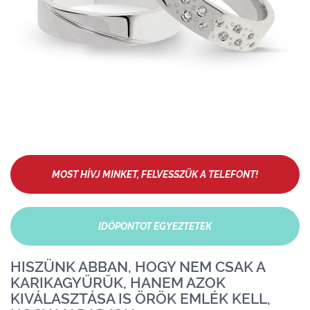
MOST HÍVJ MINKET, FELVESSZÜK A TELEFONT!
IDŐPONTOT EGYEZTETEK
HISZÜNK ABBAN, HOGY NEM CSAK A
KARIKAGYŰRŰK, HANEM AZOK
KIVÁLASZTÁSA IS ÖRÖK EMLÉK KELL,