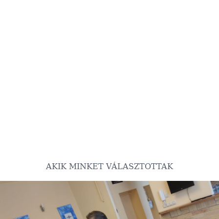
AKIK MINKET VÁLASZTOTTAK