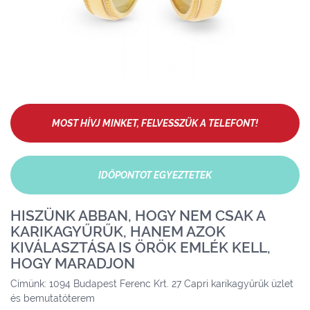
MOST HÍVJ MINKET, FELVESSZÜK A TELEFONT!
IDŐPONTOT EGYEZTETEK
HISZÜNK ABBAN, HOGY NEM CSAK A
KARIKAGYŰRŰK, HANEM AZOK
KIVÁLASZTÁSA IS ÖRÖK EMLÉK KELL,
HOGY MARADJON
Címünk: 1094 Budapest Ferenc Krt. 27 Capri karikagyűrűk üzlet
és bemutatóterem