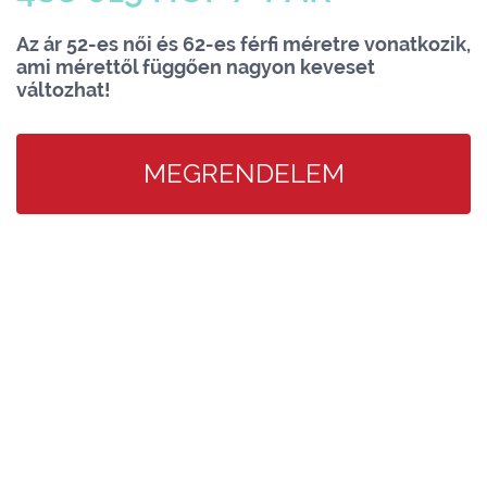
Az ár 52-es női és 62-es férfi méretre vonatkozik,
ami mérettől függően nagyon keveset
változhat!
MEGRENDELEM