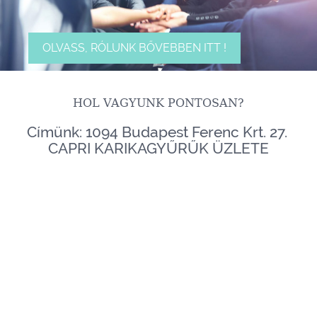
OLVASS, RÓLUNK BŐVEBBEN ITT !
HOL VAGYUNK PONTOSAN?
Címünk: 1094 Budapest Ferenc Krt. 27.
CAPRI KARIKAGYŰRŰK ÜZLETE