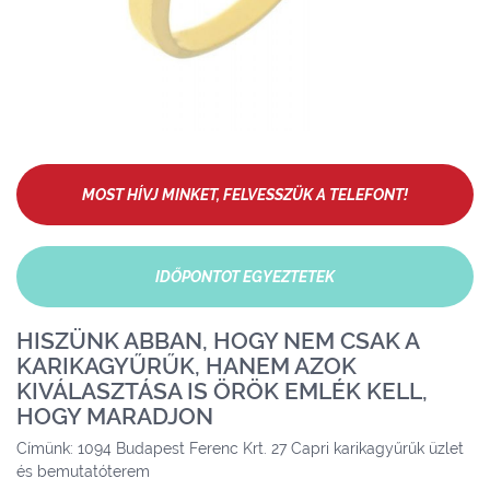
MOST HÍVJ MINKET, FELVESSZÜK A TELEFONT!
IDŐPONTOT EGYEZTETEK
HISZÜNK ABBAN, HOGY NEM CSAK A
KARIKAGYŰRŰK, HANEM AZOK
KIVÁLASZTÁSA IS ÖRÖK EMLÉK KELL,
HOGY MARADJON
Címünk: 1094 Budapest Ferenc Krt. 27 Capri karikagyűrűk üzlet
és bemutatóterem