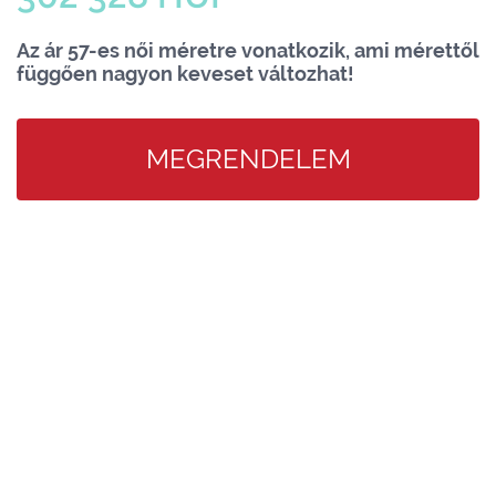
Az ár 57-es női méretre vonatkozik, ami mérettől
függően nagyon keveset változhat!
MEGRENDELEM