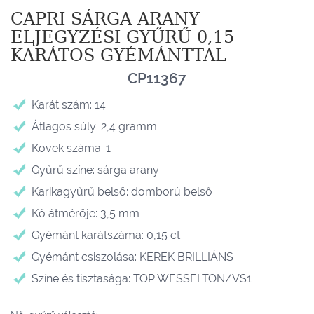
CAPRI SÁRGA ARANY
ELJEGYZÉSI GYŰRŰ 0,15
KARÁTOS GYÉMÁNTTAL
CP11367
Karát szám: 14
Átlagos súly: 2,4 gramm
Kövek száma: 1
Gyűrű színe: sárga arany
Karikagyűrű belső: domború belső
Kő átmérője: 3,5 mm
Gyémánt karátszáma: 0,15 ct
Gyémánt csiszolása: KEREK BRILLIÁNS
Színe és tisztasága: TOP WESSELTON/VS1