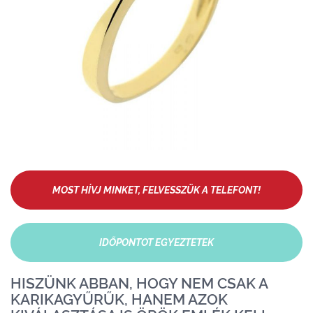
MOST HÍVJ MINKET, FELVESSZÜK A TELEFONT!
IDŐPONTOT EGYEZTETEK
HISZÜNK ABBAN, HOGY NEM CSAK A
KARIKAGYŰRŰK, HANEM AZOK