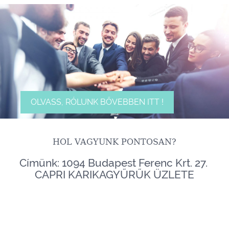
OLVASS, RÓLUNK BŐVEBBEN ITT !
HOL VAGYUNK PONTOSAN?
Címünk: 1094 Budapest Ferenc Krt. 27.
CAPRI KARIKAGYŰRŰK ÜZLETE