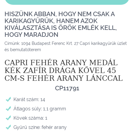
HISZÜNK ABBAN, HOGY NEM CSAK A
KARIKAGYŰRŰK, HANEM AZOK
KIVÁLASZTÁSA IS ÖRÖK EMLÉK KELL,
HOGY MARADJON
Címünk: 1094 Budapest Ferenc Krt. 27 Capri karikagyűrűk üzlet
és bemutatóterem
CAPRI FEHÉR ARANY MEDÁL
KÉK ZAFÍR DRÁGA KŐVEL 45
CM-S FEHÉR ARANY LÁNCCAL
CP11791
Karát szám: 14
Átlagos súly: 1,1 gramm
Kövek száma: 1
Gyűrű színe: fehér arany